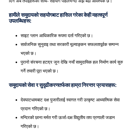
दिन अब तपाईंहरूको साथ- सहयोग पहिलेभन्दा अझ बढी आवश्यक छ।
हामीले समुदायको सहयोगबाट हासिल गरेका केही महत्वपूर्ण
उपलब्धिहरू:
साइट प्लान आधिकारिक रूपमा दर्ता गरिएको छ।
सार्वजनिक सुनुवाइ तथा सरकारी मूल्याङ्कन सफलतापूर्वक सम्पन्न
भएको छ।
पुरानो संरचना हटाएर जुन देखि नयाँ सामुदायिक हल निर्माण कार्य सुरु
गर्ने तयारी पूरा भएको छ।
समुदायको सेवा र सुदृढीकरणतर्फका हाम्रा निरन्तर प्रयासहरू:
देवघाटधामबाट दक्ष पुजारीलाई स्वागत गरी उत्कृष्ट आध्यात्मिक सेवा
प्रदान गरिएको छ।
मन्दिरको छाना मर्मत गरी ऊर्जा-दक्ष विद्युतीय ताप प्रणाली जडान
गरिएको छ।