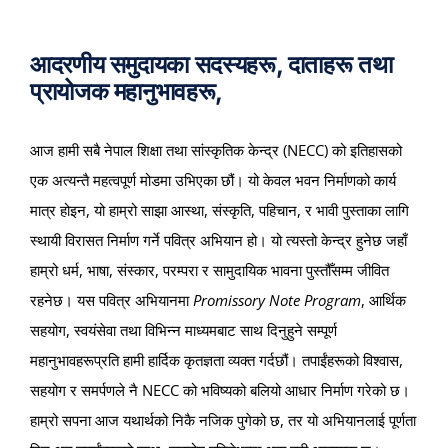
Projects
आदरणीय समुदायका सदस्यहरू, दाताहरू तथा
प्रायोजक महानुभावहरू,
Finances
आज हामी सबै नेपाल शिक्षा तथा सांस्कृतिक केन्द्र (NECC) को इतिहासको
एक अत्यन्तै महत्वपूर्ण मोडमा उभिएका छौं। यो केवल भवन निर्माणको कार्य
Volunteer
मात्र होइन, यो हाम्रो साझा आस्था, संस्कृति, पहिचान, र भावी पुस्ताका लागि
स्थायी विरासत निर्माण गर्ने पवित्र अभियान हो। यो त्यस्तो केन्द्र हुनेछ जहाँ
Donate
हाम्रो धर्म, भाषा, संस्कार, परम्परा र सामुदायिक भावना पुस्तौँसम्म जीवित
रहनेछ। यस पवित्र अभियानमा
Promissory Note Program
, आर्थिक
Community
सहयोग, स्वयंसेवा तथा विभिन्न माध्यमबाट साथ दिनुहुने सम्पूर्ण
महानुभावहरूप्रति हामी हार्दिक कृतज्ञता व्यक्त गर्दछौं। तपाईंहरूको विश्वास,
सहयोग र समर्पणले नै NECC को भविष्यको बलियो आधार निर्माण गरेको छ।
हाम्रो सपना आज यथार्थको निकै नजिक पुगेको छ, तर यो अभियानलाई पूर्णता