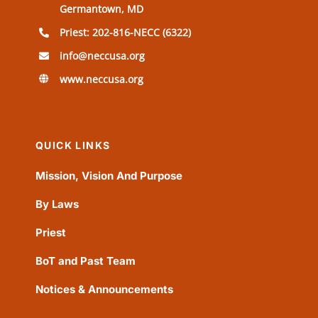
Germantown, MD
Priest: 202-816-NECC (6322)
info@neccusa.org
www.neccusa.org
QUICK LINKS
Mission, Vision And Purpose
By Laws
Priest
BoT and Past Team
Notices & Announcements